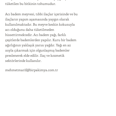
tüketilen bu bitkinin tohumudur.
Acı badem meyvesi, tıbbi ilaçlar içerisinde ve bu
ilaçların yapım aşamasında yaygın olarak
kullanılmaktadır. Bu meyve keskin kokusuyla
acı olduğunu daha tüketilmeden
hissettirmektedir. Acı badem yağı, farklı
çeşitlerde bademlerden yapılır. Kuru bir badem
ağırlığının yaklaşık yarısı yağdır. Yağı en az
ısıyla çıkarmak için olgunlaşmış bademler
preslenerek elde edilir. Ilaç ve kozmetik
sektörlerinde kullanılır.
mehmetmarif@birpakimya.com.tr