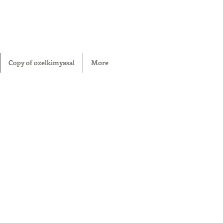
Copy of ozelkimyasal
More