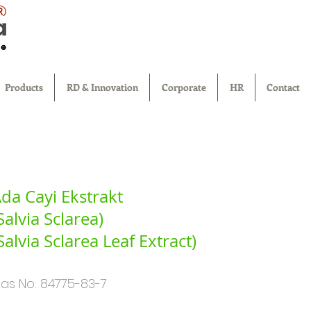
®
Products
RD & Innovation
Corporate
HR
Contact
da Cayi Ekstrakt
Salvia Sclarea)
Salvia Sclarea Leaf Extract)
as No: 84775-83-7