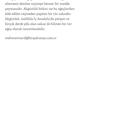
aleorezin denilen reçineye benzer bir madde
yaymasıdır. Akgünlük bitkisi ise bu ağaçlardan
elde edilen reçineden yapılan bir tür sakızdır.
Akgünlük, özellikle İç Anadolu’da yetişen ve
birçok derde şifa olan sakızı ile bilinen bir tür
ağaç olarak tanımlanabilir.
mehmetmarif@birpakimya.com.tr