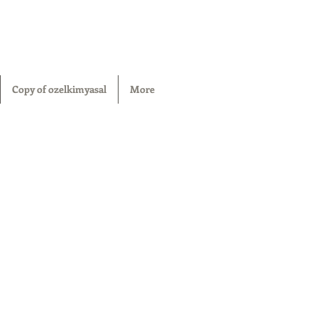
Copy of ozelkimyasal
More