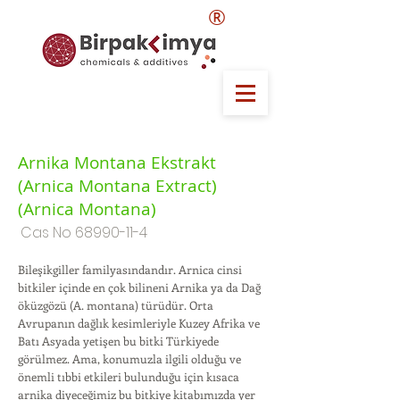
®
Arnika Montana Ekstrakt
(Arnica Montana Extract)
(Arnica Montana)
Cas No
68990-11-4
Bileşikgiller familyasındandır. Arnica cinsi
bitkiler içinde en çok bilineni Arnika ya da Dağ
öküzgözü (A. montana) türüdür. Orta
Avrupanın dağlık kesimleriyle Kuzey Afrika ve
Batı Asyada yetişen bu bitki Türkiyede
görülmez. Ama, konumuzla ilgili olduğu ve
önemli tıbbi etkileri bulunduğu için kısaca
arnika diyeceğimiz bu bitkiye kitabımızda yer