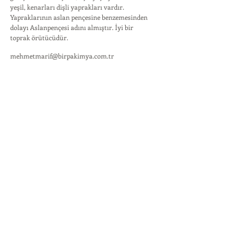
yeşil, kenarları dişli yaprakları vardır.
Yapraklarının aslan pençesine benzemesinden
dolayı Aslanpençesi adını almıştır. İyi bir
toprak örütücüdür.
mehmetmarif@birpakimya.com.tr