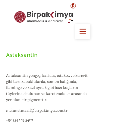
®
Astaksantin
Astaksantin yengeç, karides, ıstakoz ve kerevit
gibi bazı kabuklularda, somon balığında,
flamingo ve kızıl aynak gibi bazı kuşların
tüylerinde bulunan ve karotenoidler arasında
yer alan bir pigmenttir.
mehmetmarif@birpakimya.com.tr
+90554 149 5420