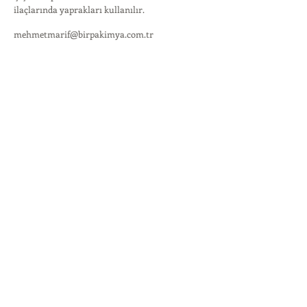
ilaçlarında yaprakları kullanılır.
mehmetmarif@birpakimya.com.tr