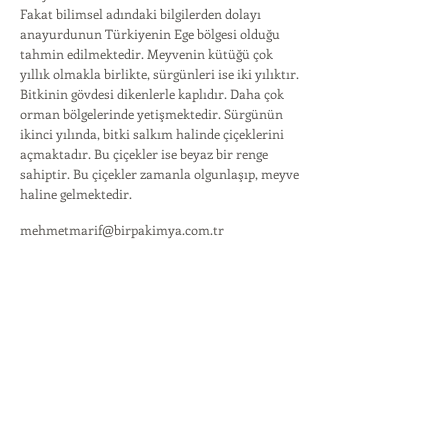
Fakat bilimsel adındaki bilgilerden dolayı
anayurdunun Türkiyenin Ege bölgesi olduğu
tahmin edilmektedir. Meyvenin kütüğü çok
yıllık olmakla birlikte, sürgünleri ise iki yılıktır.
Bitkinin gövdesi dikenlerle kaplıdır. Daha çok
orman bölgelerinde yetişmektedir. Sürgünün
ikinci yılında, bitki salkım halinde çiçeklerini
açmaktadır. Bu çiçekler ise beyaz bir renge
sahiptir. Bu çiçekler zamanla olgunlaşıp, meyve
haline gelmektedir.
mehmetmarif@birpakimya.com.tr