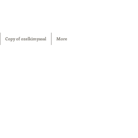
Copy of ozelkimyasal
More