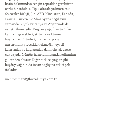
besin bakımından zengin topraklar gerektiren
zorlu bir tahıldır. Tipik olarak, yalnızca eski
Sovyetler Birliği, Çin, ABD, Hindistan, Kanada,
Fransa, Türkiye ve Almanya'da değil aynı
zamanda Büyük Britanya ve Arjantin'de de
yetiştirilmektedir. Buğday yağı, fırın ürünleri,
kahvaltı gevrekleri, et, balık ve kümes
hayvanları ürünleri, makarna, pizza,
atıştırmalık yiyecekler, ekmeği, meyveli
karışımlar ve kaplamalar dahil olmak üzere
çok sayıda ürünün hazırlanmasında kullanılan
glütenden oluşur. Diğer bitkisel yağlar gibi
buğday yağının da insan sağlığına etkisi çok
fazladır.
mehmetmarif@birpakimya.com.tr