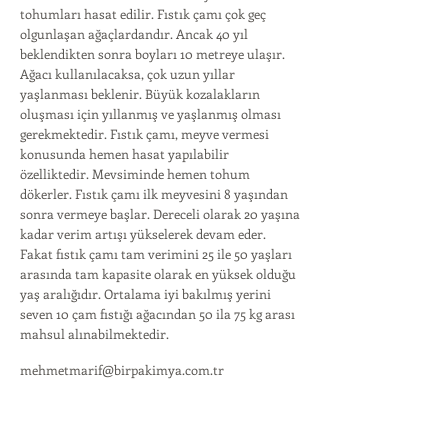
tohumları hasat edilir. Fıstık çamı çok geç
olgunlaşan ağaçlardandır. Ancak 40 yıl
beklendikten sonra boyları 10 metreye ulaşır.
Ağacı kullanılacaksa, çok uzun yıllar
yaşlanması beklenir. Büyük kozalakların
oluşması için yıllanmış ve yaşlanmış olması
gerekmektedir. Fıstık çamı, meyve vermesi
konusunda hemen hasat yapılabilir
özelliktedir. Mevsiminde hemen tohum
dökerler. Fıstık çamı ilk meyvesini 8 yaşından
sonra vermeye başlar. Dereceli olarak 20 yaşına
kadar verim artışı yükselerek devam eder.
Fakat fıstık çamı tam verimini 25 ile 50 yaşları
arasında tam kapasite olarak en yüksek olduğu
yaş aralığıdır. Ortalama iyi bakılmış yerini
seven 10 çam fıstığı ağacından 50 ila 75 kg arası
mahsul alınabilmektedir.
mehmetmarif@birpakimya.com.tr