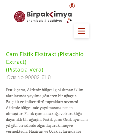
®
Cam Fistik Ekstrakt (Pistachio
Extract)
(Pistacia Vera)
Cas No
90082-81-8
Fıstık çamı, Akdeniz bölgesi gibi ılıman iklim
alanlarında yayılma gösteren bir ağaçtır.
Balçıklı ve kalker türü toprakları sevmesi
Akdeniz bölgesinde yayılmasına neden
olmuştur. Fıstık çamı sıcaklığa ve kuraklığa
dayanıklı bir ağaçtır. Fıstık çamı Ocak ayında, 2
yıl gibi bir sürede olgunlaşarak, meyve
vermektedir. Haziran ve Ocak aylarında ise