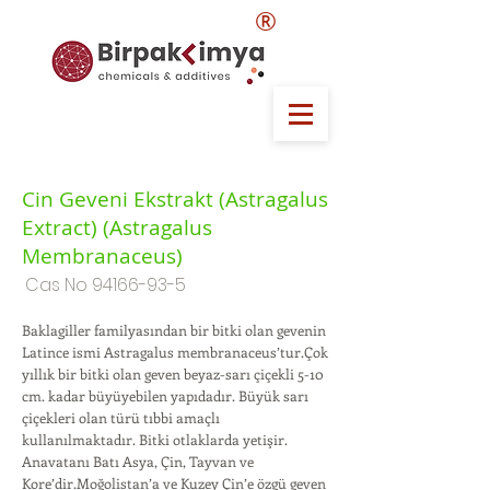
®
Cin Geveni Ekstrakt (Astragalus
Extract) (Astragalus
Membranaceus)
Cas No
94166-93-5
Baklagiller familyasından bir bitki olan gevenin
Latince ismi Astragalus membranaceus’tur.Çok
yıllık bir bitki olan geven beyaz-sarı çiçekli 5-10
cm. kadar büyüyebilen yapıdadır. Büyük sarı
çiçekleri olan türü tıbbi amaçlı
kullanılmaktadır. Bitki otlaklarda yetişir.
Anavatanı Batı Asya, Çin, Tayvan ve
Kore’dir.Moğolistan’a ve Kuzey Çin’e özgü geven