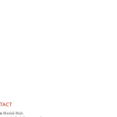
TACT
s:
Maslak Mah.