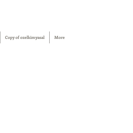
Copy of ozelkimyasal
More