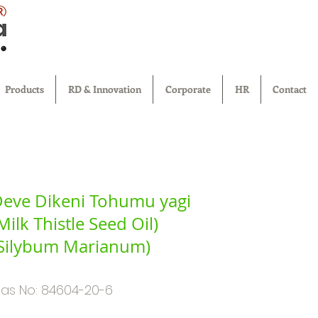
®
Products
RD & Innovation
Corporate
HR
Contact
eve Dikeni Tohumu yagi
Milk Thistle Seed Oil)
Silybum Marianum)
as No: 84604-20-6