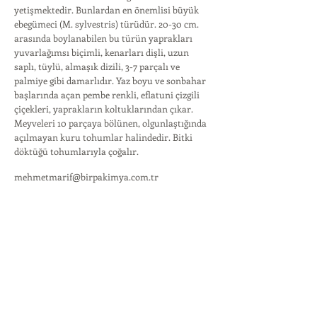
yetişmektedir. Bunlardan en önemlisi büyük
ebegümeci (M. sylvestris) türüdür. 20-30 cm.
arasında boylanabilen bu türün yaprakları
yuvarlağımsı biçimli, kenarları dişli, uzun
saplı, tüylü, almaşık dizili, 3-7 parçalı ve
palmiye gibi damarlıdır. Yaz boyu ve sonbahar
başlarında açan pembe renkli, eflatuni çizgili
çiçekleri, yaprakların koltuklarından çıkar.
Meyveleri 10 parçaya bölünen, olgunlaştığında
açılmayan kuru tohumlar halindedir. Bitki
döktüğü tohumlarıyla çoğalır.
mehmetmarif@birpakimya.com.tr