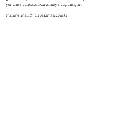
yer elma bahçeleri kurulmaya başlamıştır.
mehmetmarif@birpakimya.com.tr