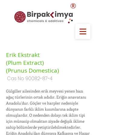
®
Erik Ekstrakt
(Plum Extract)
(Prunus Domestica)
Cas No
90082-87-4
Gülgiller ailesinden erik meyvesi yenen bazı
ağaç türlerinin ortak adıdır. Eriğin anavatanı
Anadolu'dur. Göçler ve harpler nedeniyle
dünyanın farklı iklim kısımlarına adapte
olmuşlardır. O nedenden dolayı tek iklim tipi
için münasip olmaktan ziyade değişik iklime
sahip bölümlerde yetiştirilebilmektedirler.
Eriğin Anadolu'dan dünyaya Kafkasya ve Hazar