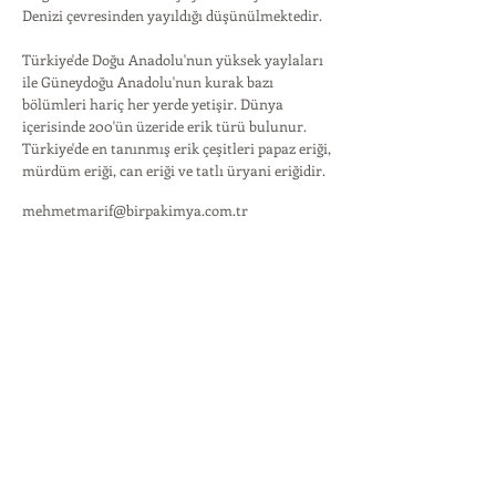
Denizi çevresinden yayıldığı düşünülmektedir.
Türkiye'de Doğu Anadolu'nun yüksek yaylaları
ile Güneydoğu Anadolu'nun kurak bazı
bölümleri hariç her yerde yetişir. Dünya
içerisinde 200'ün üzeride erik türü bulunur.
Türkiye'de en tanınmış erik çeşitleri papaz eriği,
mürdüm eriği, can eriği ve tatlı üryani eriğidir.
mehmetmarif@birpakimya.com.tr