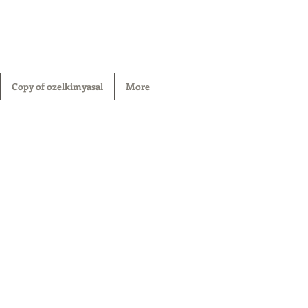
Copy of ozelkimyasal
More