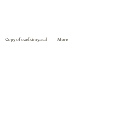
Copy of ozelkimyasal
More