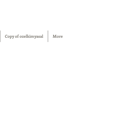
Copy of ozelkimyasal
More