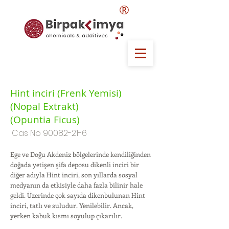
®
Hint inciri (Frenk Yemisi)
(Nopal Extrakt)
(Opuntia Ficus)
Cas No
90082-21-6
Ege ve Doğu Akdeniz bölgelerinde kendiliğinden
doğada yetişen şifa deposu dikenli inciri bir
diğer adıyla Hint inciri, son yıllarda sosyal
medyanın da etkisiyle daha fazla bilinir hale
geldi. Üzerinde çok sayıda dikenbulunan Hint
inciri, tatlı ve suludur. Yenilebilir. Ancak,
yerken kabuk kısmı soyulup çıkarılır.