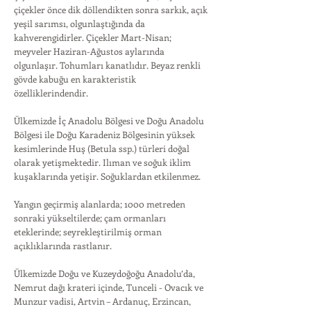
çiçekler önce dik döllendikten sonra sarkık, açık
yeşil sarımsı, olgunlaştığında da
kahverengidirler. Çiçekler Mart-Nisan;
meyveler Haziran-Ağustos aylarında
olgunlaşır. Tohumları kanatlıdır. Beyaz renkli
gövde kabuğu en karakteristik
özelliklerindendir.
Ülkemizde İç Anadolu Bölgesi ve Doğu Anadolu
Bölgesi ile Doğu Karadeniz Bölgesinin yüksek
kesimlerinde Huş (Betula ssp.) türleri doğal
olarak yetişmektedir. Ilıman ve soğuk iklim
kuşaklarında yetişir. Soğuklardan etkilenmez.
Yangın geçirmiş alanlarda; 1000 metreden
sonraki yükseltilerde; çam ormanları
eteklerinde; seyrekleştirilmiş orman
açıklıklarında rastlanır.
Ülkemizde Doğu ve Kuzeydoğoğu Anadolu’da,
Nemrut dağı krateri içinde, Tunceli - Ovacık ve
Munzur vadisi, Artvin – Ardanuç, Erzincan,