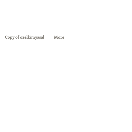
Copy of ozelkimyasal
More