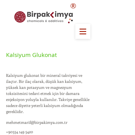
®
Kalsiyum Glukonat
Kalsiyum glukonat bir mineral takviyesi ve
ilaçtır. Bir ilaç olarak, düşük kan kalsiyum,
yüksek kan potasyum ve magnezyum
toksisitesini tedavi etmek için bir damara
enjeksiyon yoluyla kullanılır. Takviye genellikle
sadece diyette yeterli kalsiyum olmadığında
gereklidir.
mehmetmarif@birpakimya.com.tr
+90554 149 5420