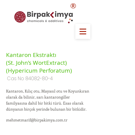
®
Kantaron Ekstraktı
(St. John’s WortExtract)
(Hypericum Perforatum)
Cas No
84082-80-4
Kantaron, Kılıç otu, Mayasıl otu ve Koyunkıran
olarak da bilinir, sarı kantarongiller
familyasına dahil bir bitki türü. Esas olarak
dünyanın birçok yerinde bulunan bir bitkidir.
mehmetmarif@birpakimya.com.tr