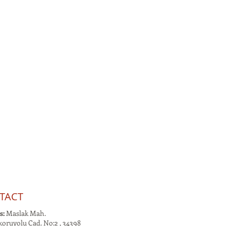
TACT
s:
Maslak Mah.
oruyolu Cad. No:2 , 34398