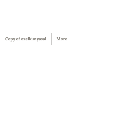
Copy of ozelkimyasal
More