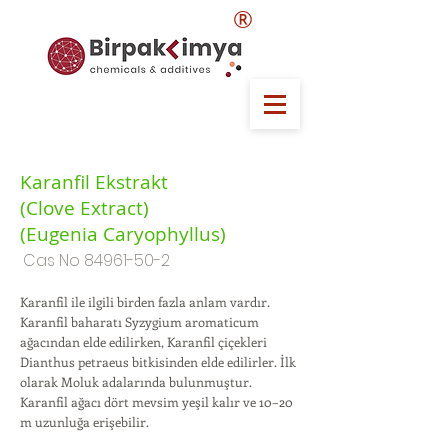
®
Karanfil Ekstrakt
(Clove Extract)
(Eugenia Caryophyllus)
Cas No
84961-50-2
Karanfil ile ilgili birden fazla anlam vardır.
Karanfil baharatı Syzygium aromaticum
ağacından elde edilirken, Karanfil çiçekleri
Dianthus petraeus bitkisinden elde edilirler. İlk
olarak Moluk adalarında bulunmuştur.
Karanfil ağacı dört mevsim yeşil kalır ve 10–20
m uzunluğa erişebilir.