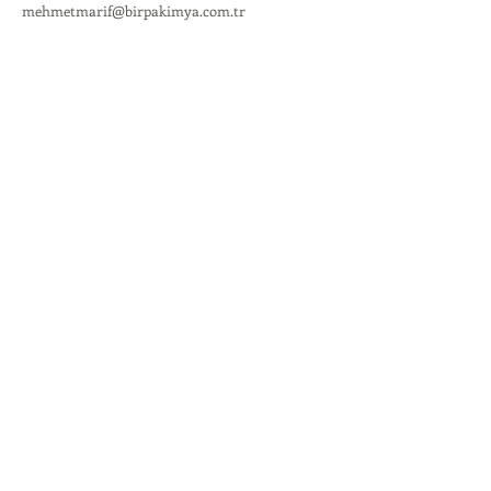
mehmetmarif@birpakimya.com.tr