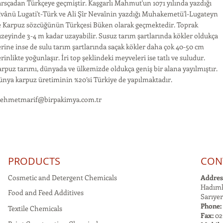
rsçadan Türkçeye geçmiştir. Kaşgarlı Mahmut'un 1071 yılında yazdığı
vânü Lugati't-Türk ve Ali Şîr Nevaînin yazdığı Muhakemetü'l-Lugateyn
e Karpuz sözcüğünün Türkçesi Büken olarak geçmektedir. Toprak
zeyinde 3-4 m kadar uzayabilir. Susuz tarım şartlarında kökler oldukça
rine inse de sulu tarım şartlarında saçak kökler daha çok 40-50 cm
rinlikte yoğunlaşır. İri top şeklindeki meyveleri ise tatlı ve suludur.
rpuz tarımı, dünyada ve ülkemizde oldukça geniş bir alana yayılmıştır.
nya karpuz üretiminin %20’si Türkiye de yapılmaktadır.
ehmetmarif@birpakimya.com.tr
PRODUCTS
CON
Cosmetic and Detergent Chemicals
Addres
Hadımk
Food and Feed Additives
Sarıyer
Phone:
Textile Chemicals
Fax:
021