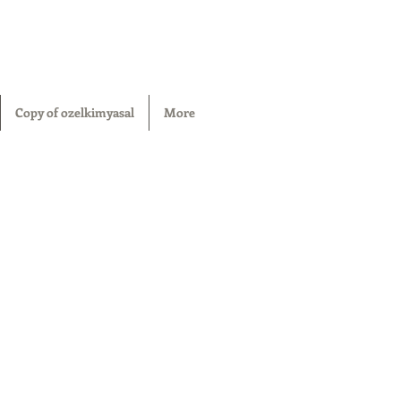
Copy of ozelkimyasal
More