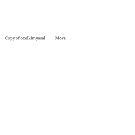
Copy of ozelkimyasal
More