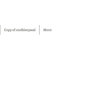
Copy of ozelkimyasal
More