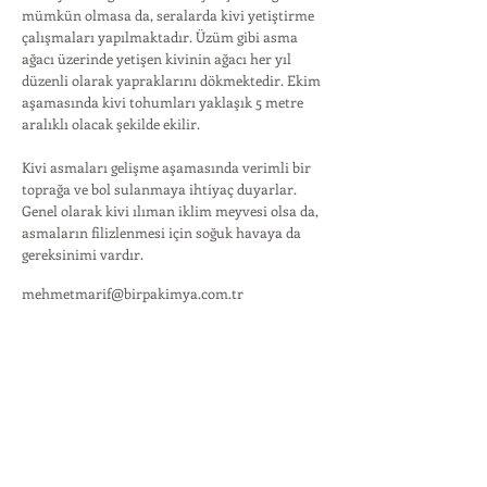
mümkün olmasa da, seralarda kivi yetiştirme
çalışmaları yapılmaktadır. Üzüm gibi asma
ağacı üzerinde yetişen kivinin ağacı her yıl
düzenli olarak yapraklarını dökmektedir. Ekim
aşamasında kivi tohumları yaklaşık 5 metre
aralıklı olacak şekilde ekilir.
Kivi asmaları gelişme aşamasında verimli bir
toprağa ve bol sulanmaya ihtiyaç duyarlar.
Genel olarak kivi ılıman iklim meyvesi olsa da,
asmaların filizlenmesi için soğuk havaya da
gereksinimi vardır.
mehmetmarif@birpakimya.com.tr