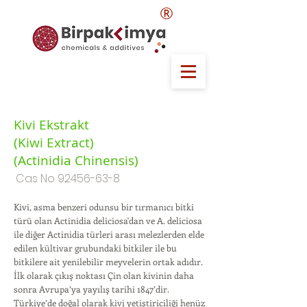
®
Kivi Ekstrakt
(Kiwi Extract)
(Actinidia Chinensis)
Cas No
92456-63-8
Kivi, asma benzeri odunsu bir tırmanıcı bitki
türü olan Actinidia deliciosa'dan ve A. deliciosa
ile diğer Actinidia türleri arası melezlerden elde
edilen kültivar grubundaki bitkiler ile bu
bitkilere ait yenilebilir meyvelerin ortak adıdır.
İlk olarak çıkış noktası Çin olan kivinin daha
sonra Avrupa’ya yayılış tarihi 1847’dir.
Türkiye’de doğal olarak kivi yetiştiriciliği henüz