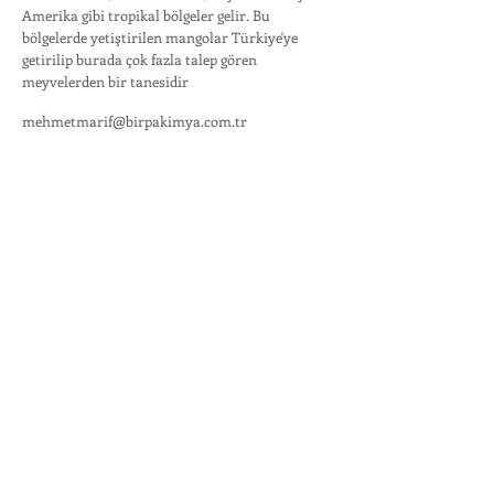
Amerika gibi tropikal bölgeler gelir. Bu
bölgelerde yetiştirilen mangolar Türkiye'ye
getirilip burada çok fazla talep gören
meyvelerden bir tanesidir
mehmetmarif@birpakimya.com.tr