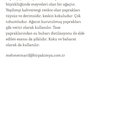
büyüklüğünde meyveleri olan bir ağaçtır.
Yeşilimşi kahverengi renkte olan yaprakları
tüysüz ve derimsidir, keskin kokuludur. Çok
tohumludur. Ağacın kurutulmuş yaprakları
şjfa verici olarak kullanılır. Taze
yapraklarından su buharı distilasyonu ile elde
edilen esansı da şifalıdır. Koku ve baharat
olarak da kullanılır.
mehmetmarif@birpakimya.com.tr