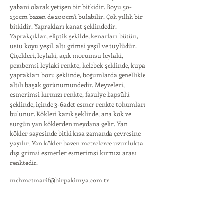
yabani olarak yetişen bir bitkidir. Boyu 50-
150cm bazen de 200cm'i bulabilir. Çok yıllık bir
bitkidir. Yaprakları kanat şeklindedir.
Yaprakçıklar, eliptik şekilde, kenarları bütün,
üstü koyu yeşil, altı grimsi yeşil ve tüylüdür.
Çiçekleri; leylaki, açık morumsu leylaki,
pembemsi leylaki renkte, kelebek şeklinde, kupa
yaprakları boru şeklinde, boğumlarda genellikle
altılı başak görünümündedir. Meyveleri,
esmerimsi kırmızı renkte, fasulye kapsülü
şeklinde, içinde 3-6adet esmer renkte tohumları
bulunur. Kökleri kazık şeklinde, ana kök ve
sürgün yan köklerden meydana gelir. Yan
kökler sayesinde bitki kısa zamanda çevresine
yayılır. Yan kökler bazen metrelerce uzunlukta
dışı grimsi esmerler esmerimsi kırmızı arası
renktedir.
mehmetmarif@birpakimya.com.tr