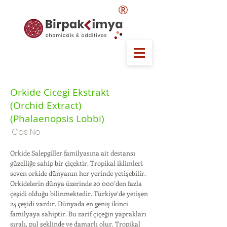
®
Orkide Cicegi Ekstrakt
(Orchid Extract)
(Phalaenopsis Lobbi)
Cas No
Orkide Salepgiller familyasına ait destansı
güzelliğe sahip bir çiçektir. Tropikal iklimleri
seven orkide dünyanın her yerinde yetişebilir.
Orkidelerin dünya üzerinde 20 000’den fazla
çeşidi olduğu bilinmektedir. Türkiye’de yetişen
24 çeşidi vardır. Dünyada en geniş ikinci
familyaya sahiptir. Bu zarif çiçeğin yaprakları
sıralı, pul şeklinde ve damarlı olur. Tropikal