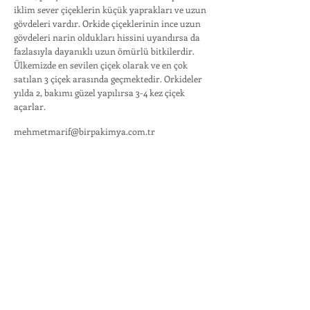
iklim sever çiçeklerin küçük yaprakları ve uzun
gövdeleri vardır. Orkide çiçeklerinin ince uzun
gövdeleri narin oldukları hissini uyandırsa da
fazlasıyla dayanıklı uzun ömürlü bitkilerdir.
Ülkemizde en sevilen çiçek olarak ve en çok
satılan 3 çiçek arasında geçmektedir. Orkideler
yılda 2, bakımı güzel yapılırsa 3-4 kez çiçek
açarlar.
mehmetmarif@birpakimya.com.tr