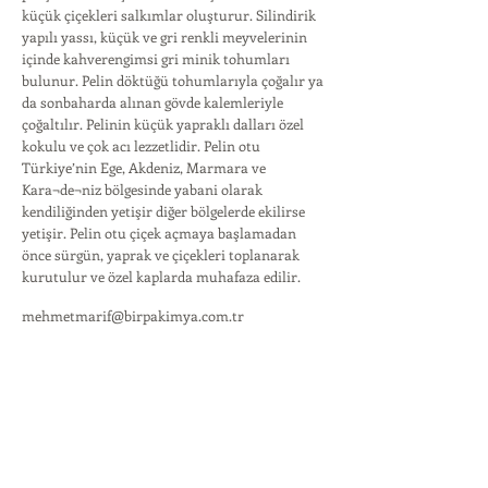
küçük çiçekleri salkımlar oluşturur. Silindirik
yapılı yassı, küçük ve gri renkli meyvelerinin
içinde kahverengimsi gri minik tohumları
bulunur. Pelin döktüğü tohumlarıyla çoğalır ya
da sonbaharda alınan gövde kalemleriyle
çoğaltılır. Pelinin küçük yapraklı dalları özel
kokulu ve çok acı lezzetlidir. Pelin otu
Türkiye’nin Ege, Akdeniz, Marmara ve
Kara¬de¬niz bölgesinde yabani olarak
kendiliğinden yetişir diğer bölgelerde ekilirse
yetişir. Pelin otu çiçek açmaya başlamadan
önce sürgün, yaprak ve çiçekleri toplanarak
kurutulur ve özel kaplarda muhafaza edilir.
mehmetmarif@birpakimya.com.tr