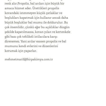
renk alır.Propolis, bal arıları için büyük bir
amaca hizmet eder. Ürettikleri propolis
kovandaki istenmeyen küçük çatlaklar ve
boşlukları kapatmak için kullanır ancak daha
büyük boşluklar bal mumu ile doldurulur. Bu
çok önemlidir, çünkü eğer bu açıklıklar düzgün
şekilde kapatılmazsa, kovan yılan ve kertenkele
gibi bazı çok tehlikeli istilacılara karşı
direnemez. Yani arılar esasen propolis ve bal
mumunu kendi evlerini ve düzenlerini
korumak için yaparlar.
mehmetmarif@birpakimya.com.tr