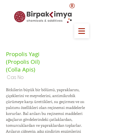
®
Propolis Yagi
(Propolis Oil)
(Colla Apis)
Cas No
Bitkilerin büyük bir bölümü, yapraklarını,
çiçeklerini ve meyvelerini, antimikrobik
çürümeye karşı ürettikleri, su geçirmez ve ısı
yalıtımı özellikleri olan reçinemsi maddelerle
korurlar. Bal arıları bu reçinemsi maddeleri
ağaçların gövdelerindeki çatlaklardan,
tomurcuklardan ve yapraklardan toplarlar.
Arıların çiğneyip, ağız sindirim enzimlerini