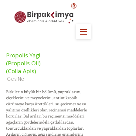
®
Propolis Yagi
(Propolis Oil)
(Colla Apis)
Cas No
Bitkilerin büyük bir bölümü, yapraklarını,
çiçeklerini ve meyvelerini, antimikrobik
çürümeye karşı ürettikleri, su geçirmez ve ısı
yalıtımı özellikleri olan reçinemsi maddelerle
korurlar. Bal arıları bu reçinemsi maddeleri
ağaçların gövdelerindeki çatlaklardan,
tomurcuklardan ve yapraklardan toplarlar.
Arıların çiğneyip, ağız sindirim enzimlerini