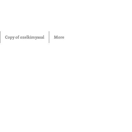
Copy of ozelkimyasal
More