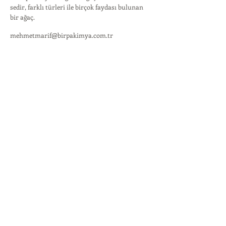
sedir, farklı türleri ile birçok faydası bulunan
bir ağaç.
mehmetmarif@birpakimya.com.tr