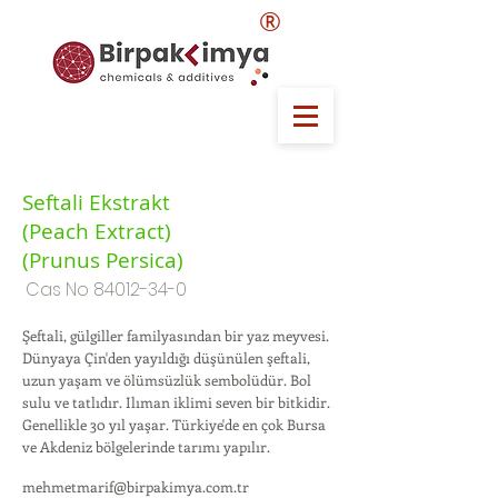
®
Seftali Ekstrakt
(Peach Extract)
(Prunus Persica)
Cas No
84012-34-0
Şeftali, gülgiller familyasından bir yaz meyvesi.
Dünyaya Çin'den yayıldığı düşünülen şeftali,
uzun yaşam ve ölümsüzlük sembolüdür. Bol
sulu ve tatlıdır. Ilıman iklimi seven bir bitkidir.
Genellikle 30 yıl yaşar. Türkiye'de en çok Bursa
ve Akdeniz bölgelerinde tarımı yapılır.
mehmetmarif@birpakimya.com.tr