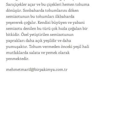
Sarıçiçekler açar ve bu çiçekleri hemen tohuma
dönüşür. Sonbaharda tohumlarını döken
semizotunun bu tohumları ilkbaharda
yeşererek çoğalır. Kendisi büyüyen ve yabani
semizotu denilen bu türü çok hızla çoğalan bir
bitkidir. Özel yetiştirilen semizotunun
yaprakları daha açık yeşildir ve daha
yumuşaktır. Tohum vermeden önceki yeşil hali
mutfaklarda salata ve yemek olarak
yenmektedir.
mehmetmarif@birpakimya.com.tr