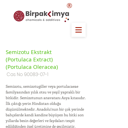
®
Semizotu Ekstrakt
(Portulaca Extract)
(Portulaca Oleracea)
Cas No
90083-07-1
Semizotu, semizotugiller veya portulacaeae
familyasından yılık otsu ve yeşil yapraklı bir
bitkidir. Semizotunun anavatanı Asya kıtasıdır.
İlk çıktığı yerin Hindistan olduğu
düşünülmektedir. Anadolu’nun bir çok yerinde
bahçelerde kendi kendine büyüyen bu bitki son
yıllarda besin değerleri ve faydaları tespit
edildiğinden özel üretimine de geçilmiştir.