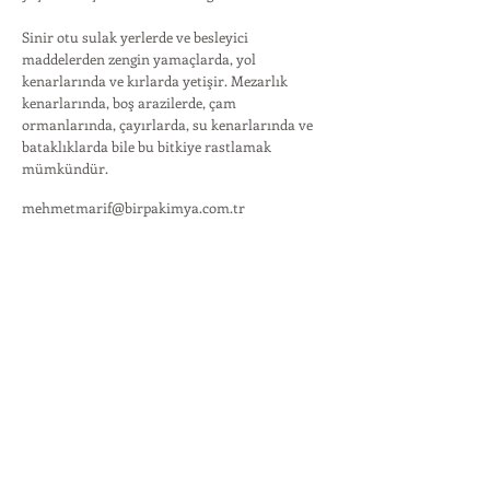
Sinir otu sulak yerlerde ve besleyici
maddelerden zengin yamaçlarda, yol
kenarlarında ve kırlarda yetişir. Mezarlık
kenarlarında, boş arazilerde, çam
ormanlarında, çayırlarda, su kenarlarında ve
bataklıklarda bile bu bitkiye rastlamak
mümkündür.
mehmetmarif@birpakimya.com.tr