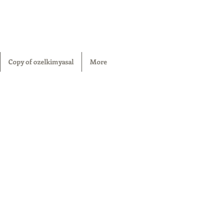
Copy of ozelkimyasal
More