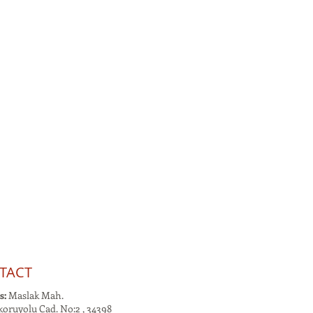
TACT
s:
Maslak Mah.
oruyolu Cad. No:2 , 34398