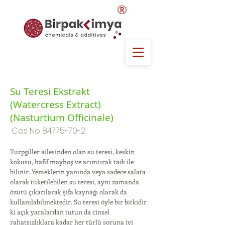
®
Su Teresi Ekstrakt
(Watercress Extract)
(Nasturtium Officinale)
Cas No
84775-70-2
Turpgiller ailesinden olan su teresi, keskin
kokusu, hafif mayhoş ve acımtırak tadı ile
bilinir. Yemeklerin yanında veya sadece salata
olarak tüketilebilen su teresi, aynı zamanda
özütü çıkarılarak şifa kaynağı olarak da
kullanılabilmektedir. Su teresi öyle bir bitkidir
ki açık yaralardan tutun da cinsel
rahatsızlıklara kadar her türlü soruna iyi