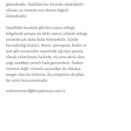
gelmektedir. Özellikle her formda tüketilebilir
olması, su teresini son derece değerli
kılmaktadır.
Genellikle bataklık gibi bol suyun olduğu
bölgelerde yetişen bu bitki nemin yüksek olduğu
yerlerde çok daha fazla büyüyebilir. İçinde
barındırdığı kükürt, demir, potasyum, fosfor ve
iyot gibi mineraller sayesinde çiğ veya pişmiş
olarak tüketilmesi halinde, vücutta eksik olan
çoğu maddeyi yeterli hale getirecektir. Sadece
mineral değil, vitamin açısından da oldukça
zengin olan bu bitkinin, dış yüzeyinin de şifalı
bir yönü bulunmaktadır.
mehmetmarif@birpakimya.com.tr