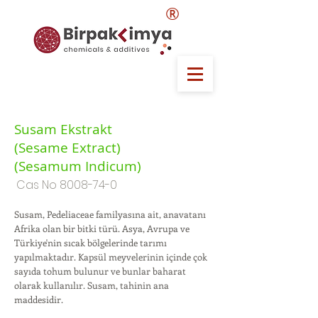
®
Susam Ekstrakt
(Sesame Extract)
(Sesamum Indicum)
Cas No
8008-74-0
Susam, Pedeliaceae familyasına ait, anavatanı
Afrika olan bir bitki türü. Asya, Avrupa ve
Türkiye'nin sıcak bölgelerinde tarımı
yapılmaktadır. Kapsül meyvelerinin içinde çok
sayıda tohum bulunur ve bunlar baharat
olarak kullanılır. Susam, tahinin ana
maddesidir.