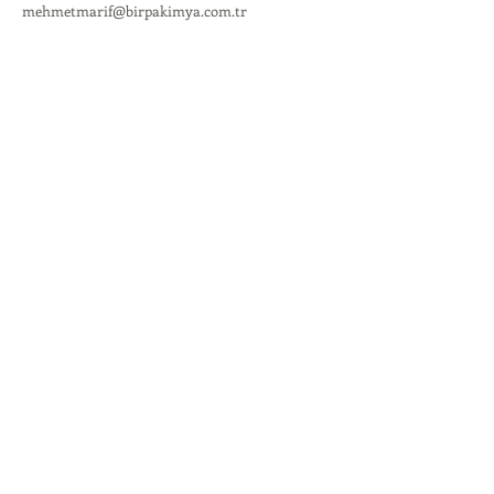
mehmetmarif@birpakimya.com.tr