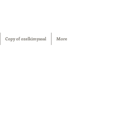
Copy of ozelkimyasal
More