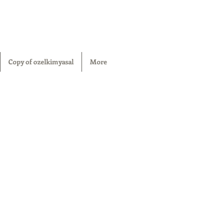
Copy of ozelkimyasal
More