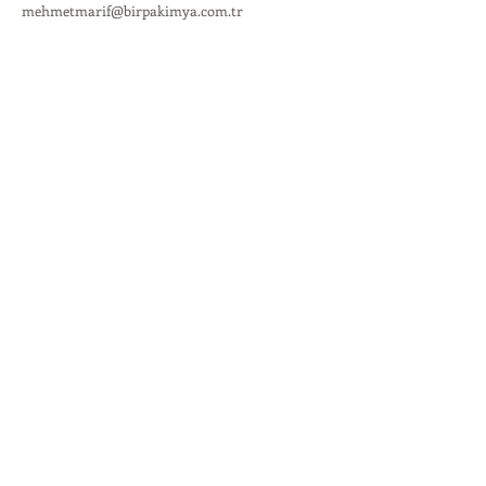
mehmetmarif@birpakimya.com.tr